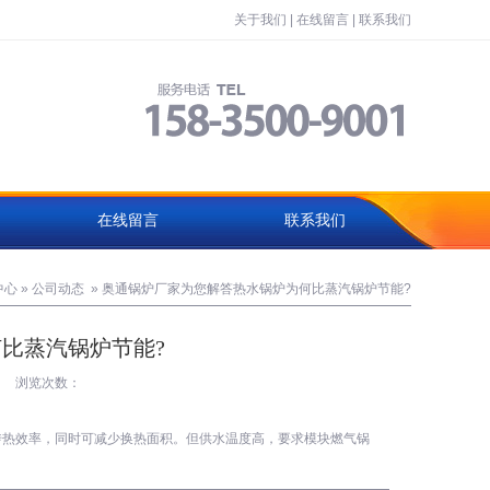
关于我们
|
在线留言
|
联系我们
在线留言
联系我们
中心
»
公司动态
»
奥通锅炉厂家为您解答热水锅炉为何比蒸汽锅炉节能?
比蒸汽锅炉节能?
浏览次数：
传热效率，同时可减少换热面积。但供水温度高，要求模块燃气锅