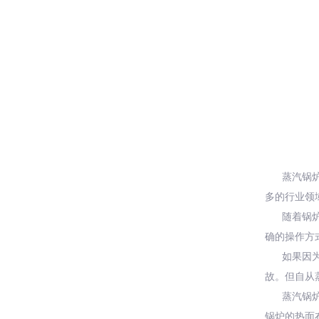
蒸汽锅
多的行业领
随着锅
确的操作方
如果因
故。但自从
蒸汽锅
锅炉的热面