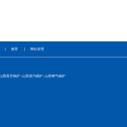
|
推荐
|
网站管理
 山西真空锅炉 | 山西蒸汽锅炉 | 山西燃气锅炉