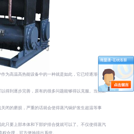
炉作为高温高热能设备中的一种就是如此，它已经逐渐被更
可以得到逐步完善，原有的很多问题能够得以克服。当然正
流关闭的磨损，严重的话就会使得蒸汽锅炉发生超温等事
因此只要上部本体和下部炉排合拢就可以了。不仅使得蒸汽
流程合理，可方便地排出系统。