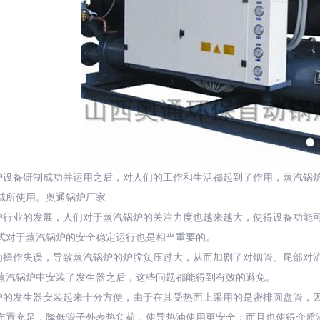
炉设备研制成功并运用之后，对人们的工作和生活都起到了作用，蒸汽锅
域所使用。奥通锅炉厂家
炉行业的发展，人们对于蒸汽锅炉的关注力度也越来越大，使得设备功能
式对于蒸汽锅炉的安全稳定运行也是相当重要的。
为操作失误，导致蒸汽锅炉的炉膛负压过大，从而加剧了对烟管、尾部对
蒸汽锅炉中安装了发生器之后，这些问题都能得到有效的避免。
炉的发生器安装起来十分方便，由于在其受热面上采用的是密排圆盘管，
布置充足，降低管子外表热负荷，使导热油使用更安全；而且也使得介质