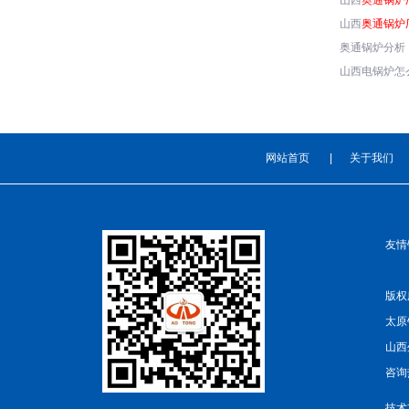
山西
奥通锅炉
山西
奥通锅炉
奥通锅炉分析
山西电锅炉怎
网站首页
|
关于我们
友情
版权所
太原
山西
咨询热
技术