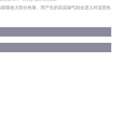
热面吸收大部分热量。而产生的高温烟气则会进入对流受热
。