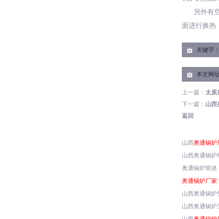
另外有
面进行换热
关键字
本文网
上一篇：
太原
下一篇：
山西
返回
山西
奥通锅炉
山西奥通锅炉
奥通锅炉简述
奥通锅炉厂家
山西奥通锅炉
山西奥通锅炉