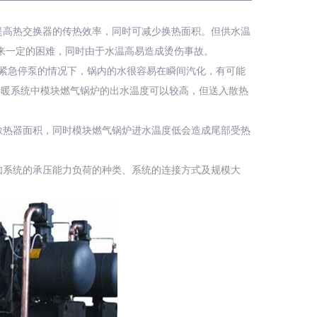
提高热交换器的传热效率，同时可减少换热面积。但供水温
来一定的困难，同时由于水温高易造成烫伤事故。
或紧急停泵的情况下，锅内的水很容易在瞬间汽化，有可能
供暖系统中模块燃气锅炉的出水温度可以较高，但送入散热
散热器面积，同时模块燃气锅炉进水温度低会造成尾部受热
如系统的承压能力负荷的种类、系统的连接方式及规模大