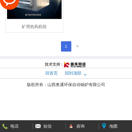
矿用热风机组
>
1
技术支持：
回首页
回到顶部
版权所有：
山西奥通环保自动锅炉有限公司
电话
短信
咨询
地图