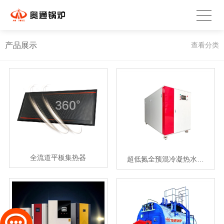
产品展示
查看分类
全流道平板集热器
超低氮全预混冷凝热水…