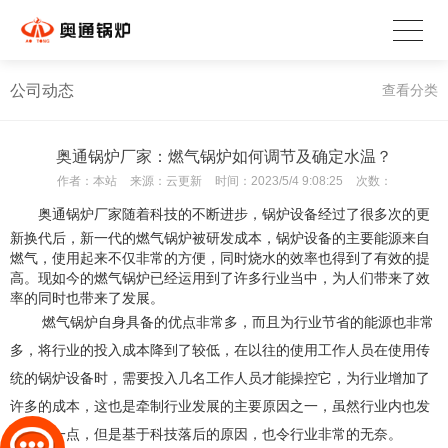
公司动态
查看分类
奥通锅炉厂家：燃气锅炉如何调节及确定水温？
作者：
本站
来源：
云更新
时间：
2023/5/4 9:08:25
次数：
奥通锅炉厂家
随着科技的不断进步，锅炉设备经过了很多次的更
新换代后，新一代的燃气锅炉被研发成本，锅炉设备的主要能源来自
燃气，使用起来不仅非常的方便，同时烧水的效率也得到了有效的提
高。现如今的燃气锅炉已经运用到了许多行业当中，为人们带来了效
率的同时也带来了发展。
燃气锅炉自身具备的优点非常多，而且为行业节省的能源也非常
多，将行业的投入成本降到了较低，在以往的使用工作人员在使用传
统的锅炉设备时，需要投入几名工作人员才能操控它，为行业增加了
许多的成本，这也是牵制行业发展的主要原因之一，虽然行业内也发
现了这一点，但是基于科技落后的原因，也令行业非常的无奈。