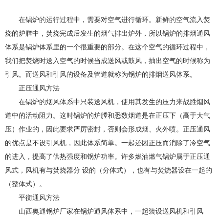
在锅炉的运行过程中，需要对空气进行循环。新鲜的空气流入焚
烧的炉膛中，焚烧完成后发生的烟气排出炉外，所以锅炉的排烟通风
体系是锅炉体系里的一个很重要的部分。在这个空气的循环过程中，
我们把焚烧时送入空气的时候当成送风或鼓风，抽出空气的时候称为
引风。而送风和引风的设备及管道就称为锅炉的排烟送风体系。
正压通风方法
在锅炉的烟风体系中只装送风机，使用其发生的压力来战胜烟风
道中的活动阻力。这时锅炉的炉膛和悉数烟道是在正压下（高于大气
压）作业的，因此要求严厉密封，否则会形成烟、火外喷。正压通风
的优点是不设引风机，因此体系简单。一起还因正压而消除了冷空气
的进入，提高了供热强度和锅炉功率。许多燃油燃气锅炉属于正压通
风式，风机有与焚烧器分
设的（分体式），也有与焚烧器设在一起的
（整体式）。
平衡通风方法
山西奥通锅炉厂家在锅炉通风体系中，一起装设送风机和引风