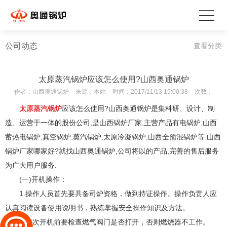
公司动态
查看分类
太原蒸汽锅炉应该怎么使用?山西奥通锅炉
作者：
山西奥通锅炉
来源：
本站
时间：
2017/11/13 15:00:38
次数：
太原蒸汽锅炉
应该怎么使用?山西奥通锅炉是集科研、设计、制
造、运营于一体的股份公司,是山西锅炉厂家,主营产品有电锅炉,山西
蓄热电锅炉,真空锅炉,蒸汽锅炉,太原冷凝锅炉,山西全预混锅炉等.山西
锅炉厂家哪家好?就找山西奥通锅炉,公司将以的产品,完善的售后服务
为广大用户服务.
(一)开机操作：
1.操作人员首先要具备司炉资格，做到持证操作。操作负责人应
认真阅读设备使用说明书，熟练掌握安全操作知识及方法。
2.每次开机前要检查燃气阀门是否打开，否则燃烧器不工作。